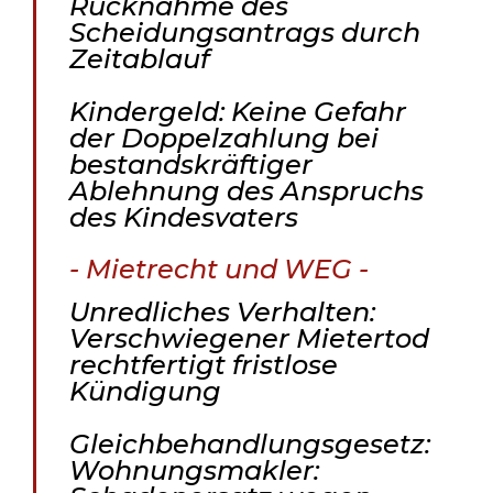
Rücknahme des
Scheidungsantrags durch
Zeitablauf
Kindergeld: Keine Gefahr
der Doppelzahlung bei
bestandskräftiger
Ablehnung des Anspruchs
des Kindesvaters
- Mietrecht und WEG -
Unredliches Verhalten:
Verschwiegener Mietertod
rechtfertigt fristlose
Kündigung
Gleichbehandlungsgesetz:
Wohnungsmakler: