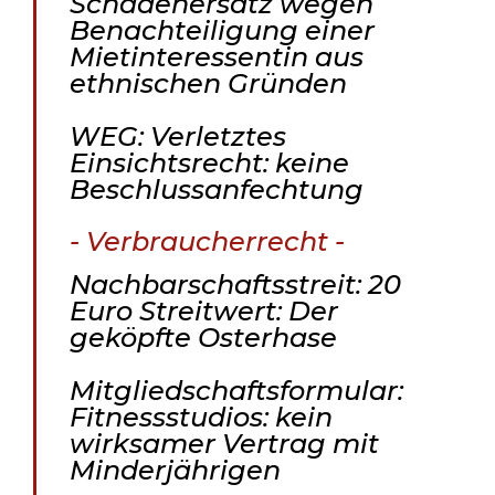
Schadenersatz wegen
Benachteiligung einer
Mietinteressentin aus
ethnischen Gründen
WEG: Verletztes
Einsichtsrecht: keine
Beschlussanfechtung
- Verbraucherrecht -
Nachbarschaftsstreit: 20
Euro Streitwert: Der
geköpfte Osterhase
Mitgliedschaftsformular:
Fitnessstudios: kein
wirksamer Vertrag mit
Minderjährigen