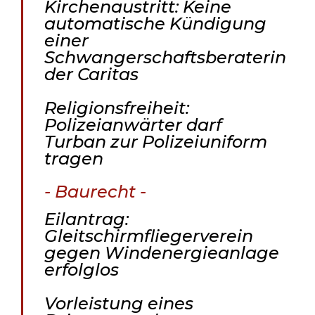
Kirchenaustritt: Keine
automatische Kündigung
einer
Schwangerschaftsberaterin
der Caritas
Religionsfreiheit:
Polizeianwärter darf
Turban zur Polizeiuniform
tragen
- Baurecht -
Eilantrag:
Gleitschirmfliegerverein
gegen Windenergieanlage
erfolglos
Vorleistung eines